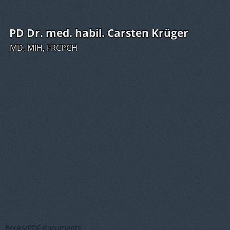
PD Dr. med. habil. Carsten Krüger
MD, MIH, FRCPCH
Books/PDF documents